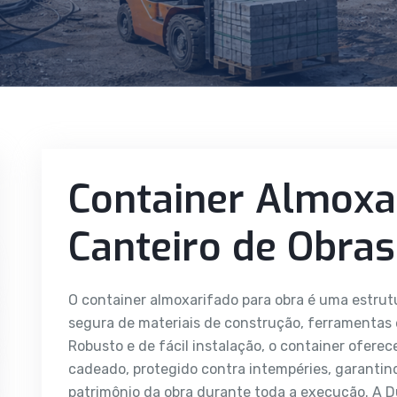
Container Almoxa
Canteiro de Obras
O container almoxarifado para obra é uma estrutu
segura de materiais de construção, ferramentas 
Robusto e de fácil instalação, o container ofer
cadeado, protegido contra intempéries, garantin
patrimônio da obra durante toda a execução. A 