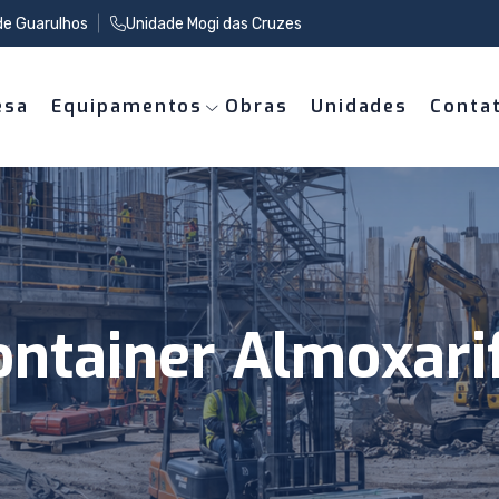
de Guarulhos
Unidade Mogi das Cruzes
esa
Equipamentos
Obras
Unidades
Conta
ontainer Almoxari