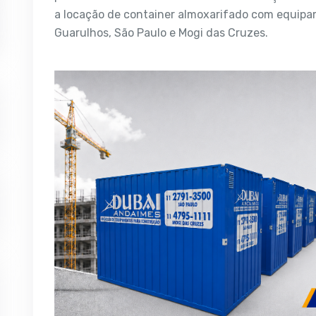
a locação de container almoxarifado com equipa
Guarulhos, São Paulo e Mogi das Cruzes.