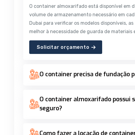
O container almoxarifado está disponível em 
volume de armazenamento necessário em cada
Dubai para verificar os modelos disponíveis, a
melhor à necessidade de guarda de materiais 
Solicitar orçamento
O container precisa de fundação p
O container almoxarifado possui
seguro?
Como fazer a locação de containe