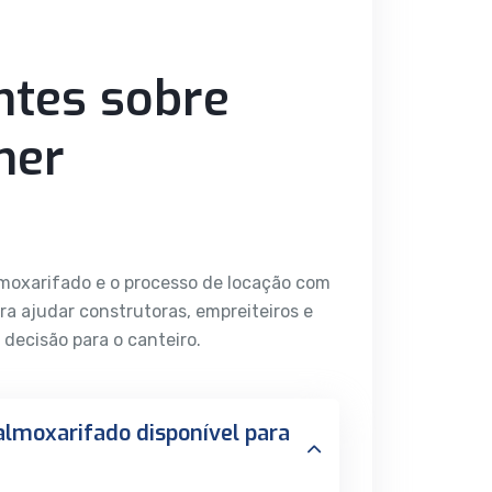
ntes sobre
ner
almoxarifado e o processo de locação com
ra ajudar construtoras, empreiteiros e
 decisão para o canteiro.
almoxarifado disponível para