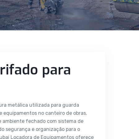
rifado para
ra metálica utilizada para guarda
e equipamentos no canteiro de obras.
ece ambiente fechado com sistema de
do segurança e organização para o
Dubai Locadora de Equipamentos oferece