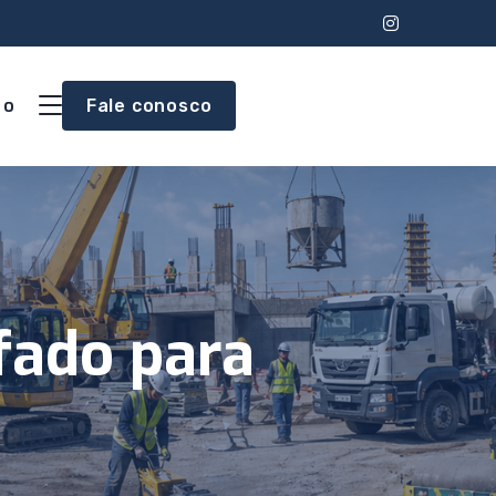
to
Fale conosco
fado para