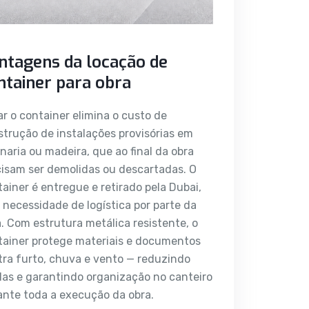
ntagens da locação de
ntainer para obra
r o container elimina o custo de
trução de instalações provisórias em
naria ou madeira, que ao final da obra
cisam ser demolidas ou descartadas. O
ainer é entregue e retirado pela Dubai,
necessidade de logística por parte da
. Com estrutura metálica resistente, o
tainer protege materiais e documentos
ra furto, chuva e vento — reduzindo
das e garantindo organização no canteiro
ante toda a execução da obra.