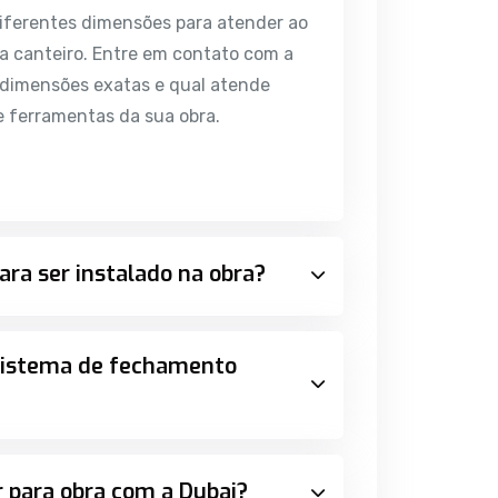
diferentes dimensões para atender ao
 canteiro. Entre em contato com a
s dimensões exatas e qual atende
e ferramentas da sua obra.
ara ser instalado na obra?
 sistema de fechamento
r para obra com a Dubai?