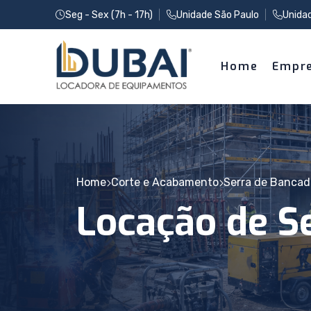
Seg - Sex (7h - 17h)
Unidade São Paulo
Unida
Home
Empr
Home
Corte e Acabamento
Serra de Bancad
Locação de S