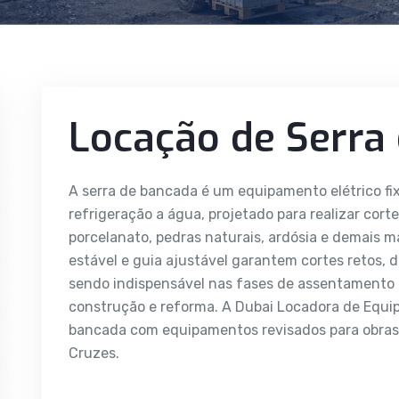
Locação de Serra
A serra de bancada é um equipamento elétrico fi
refrigeração a água, projetado para realizar cort
porcelanato, pedras naturais, ardósia e demais m
estável e guia ajustável garantem cortes retos, 
sendo indispensável nas fases de assentamento 
construção e reforma. A Dubai Locadora de Equi
bancada com equipamentos revisados para obras 
Cruzes.