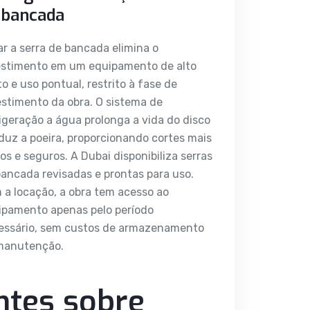
 bancada
r a serra de bancada elimina o
estimento em um equipamento de alto
o e uso pontual, restrito à fase de
stimento da obra. O sistema de
igeração a água prolonga a vida do disco
duz a poeira, proporcionando cortes mais
os e seguros. A Dubai disponibiliza serras
ancada revisadas e prontas para uso.
a locação, a obra tem acesso ao
ipamento apenas pelo período
essário, sem custos de armazenamento
manutenção.
ntes sobre