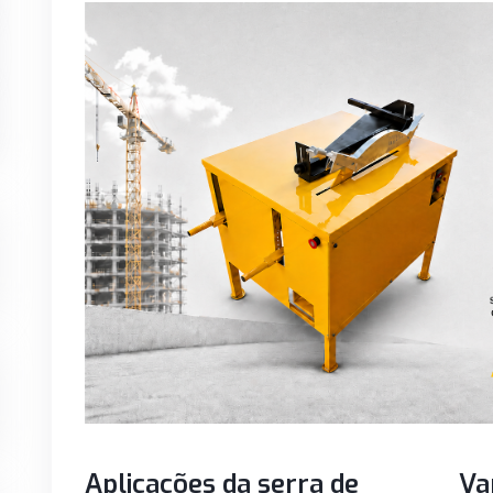
Aplicações da serra de
Va