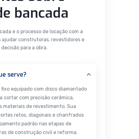
 de bancada
ancada e o processo de locação com a
 ajudar construtoras, revestidores e
 decisão para a obra.
ue serve?
 fixo equipado com disco diamantado
ra cortar com precisão cerâmica,
s materiais de revestimento. Sua
cortes retos, diagonais e chanfrados
uipamento padrão nas etapas de
s de construção civil e reforma.