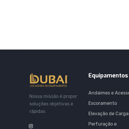
Equipamentos
Andaimes e Acess
Nossa missão é propor
Escoramento
soluções objetivas e
rápidas
Elevação de Carga
Perfuração e