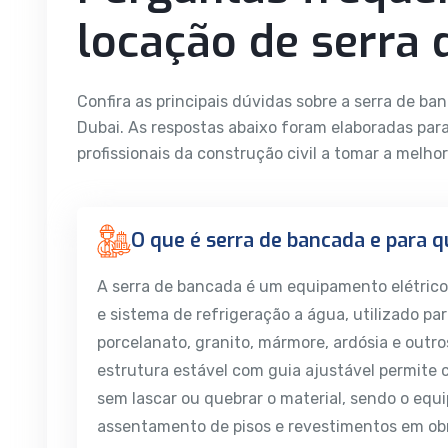
locação de serra
Confira as principais dúvidas sobre a serra de b
Dubai. As respostas abaixo foram elaboradas para
profissionais da construção civil a tomar a melhor
O que é serra de bancada e para q
A serra de bancada é um equipamento elétrico
e sistema de refrigeração a água, utilizado pa
porcelanato, granito, mármore, ardósia e outro
estrutura estável com guia ajustável permite 
sem lascar ou quebrar o material, sendo o eq
assentamento de pisos e revestimentos em obra