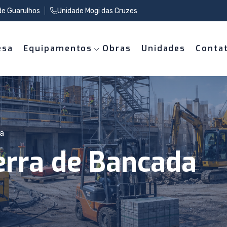
de Guarulhos
Unidade Mogi das Cruzes
esa
Equipamentos
Obras
Unidades
Conta
a
erra de Bancada