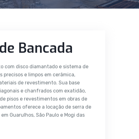
 de Bancada
xo com disco diamantado e sistema de
es precisos e limpos em cerâmica,
ateriais de revestimento. Sua base
diagonais e chanfrados com exatidão,
de pisos e revestimentos em obras de
pamentos oferece a locação de serra de
em Guarulhos, São Paulo e Mogi das