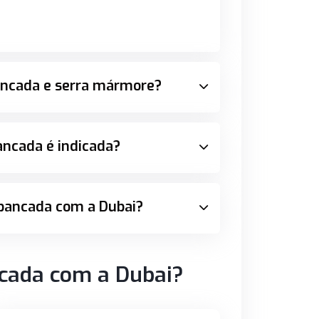
bancada e serra mármore?
bancada é indicada?
 bancada com a Dubai?
ncada com a Dubai?