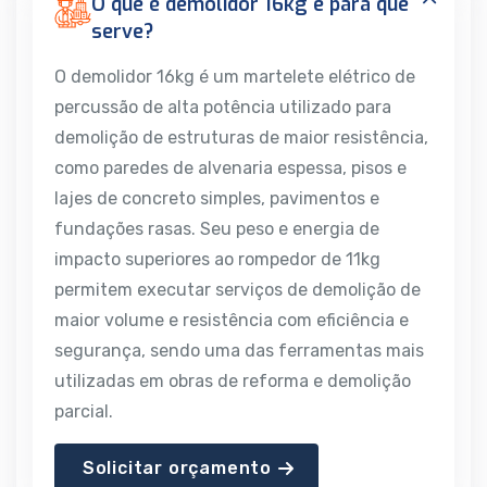
O que é demolidor 16kg e para que
serve?
O demolidor 16kg é um martelete elétrico de
percussão de alta potência utilizado para
demolição de estruturas de maior resistência,
como paredes de alvenaria espessa, pisos e
lajes de concreto simples, pavimentos e
fundações rasas. Seu peso e energia de
impacto superiores ao rompedor de 11kg
permitem executar serviços de demolição de
maior volume e resistência com eficiência e
segurança, sendo uma das ferramentas mais
utilizadas em obras de reforma e demolição
parcial.
Solicitar orçamento